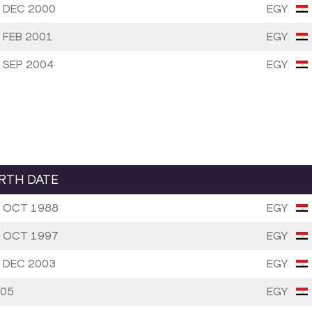
 DEC 2000
EGY
 FEB 2001
EGY
 SEP 2004
EGY
IRTH DATE
 OCT 1988
EGY
 OCT 1997
EGY
 DEC 2003
EGY
05
EGY