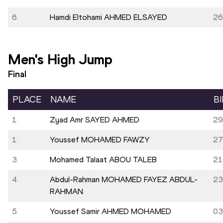
6.
Hamdi Eltohami AHMED ELSAYED
26
Men's High Jump
Final
PLACE
NAME
B
1.
Zyad Amr SAYED AHMED
29
1.
Youssef MOHAMED FAWZY
27
3.
Mohamed Talaat ABOU TALEB
21
4.
Abdul-Rahman MOHAMED FAYEZ ABDUL-
23
RAHMAN
5.
Youssef Samir AHMED MOHAMED
03