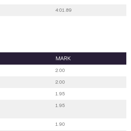
4:01.89
MARK
2.00
2.00
1.95
1.95
1.90