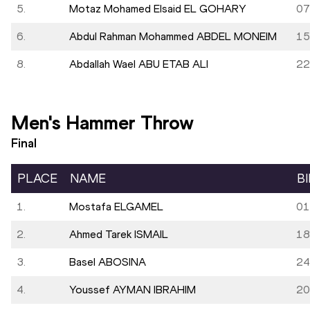
5.
Motaz Mohamed Elsaid EL GOHARY
07
6.
Abdul Rahman Mohammed ABDEL MONEIM
15
8.
Abdallah Wael ABU ETAB ALI
22
Men's Hammer Throw
Final
PLACE
NAME
B
1.
Mostafa ELGAMEL
01
2.
Ahmed Tarek ISMAIL
18
3.
Basel ABOSINA
24
4.
Youssef AYMAN IBRAHIM
20