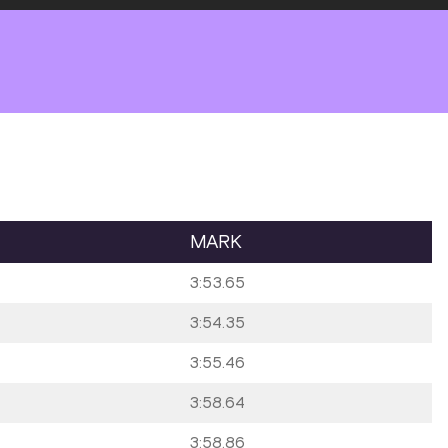
MARK
3:53.65
3:54.35
3:55.46
3:58.64
3:58.86