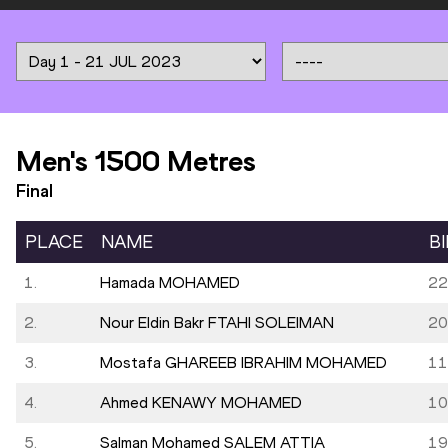
Men's 1500 Metres
Final
PLACE
NAME
B
1.
Hamada MOHAMED
22
2.
Nour Eldin Bakr FTAHI SOLEIMAN
20
3.
Mostafa GHAREEB IBRAHIM MOHAMED
11
4.
Ahmed KENAWY MOHAMED
10
5.
Salman Mohamed SALEM ATTIA
19