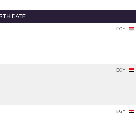
IRTH DATE
EGY
EGY
EGY