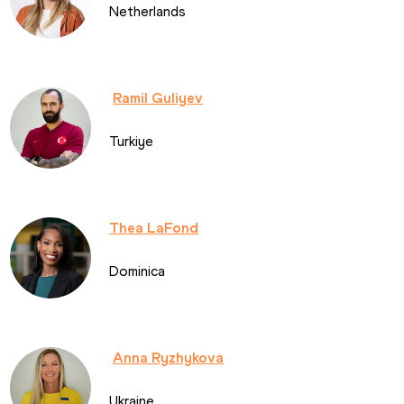
Netherlands
Ramil Guliyev
Turkiye
Thea LaFond
Dominica
Anna Ryzhykova
Ukraine