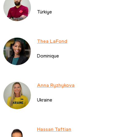
Türkiye
Thea LaFond
Dominique
Anna Ryzhykova
Ukraine 
Hassan Taftian