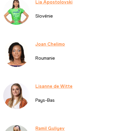
Lia Apostolovski
Slovénie
Joan Chelimo
Roumanie
Lisanne de Witte
Pays-Bas
Ramil Guliyev