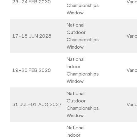
23–24 FEB 2030
Vari
Championships
Window
National
Outdoor
17–18 JUN 2028
Vari
Championships
Window
National
Indoor
19–20 FEB 2028
Vari
Championships
Window
National
Outdoor
31 JUL–01 AUG 2027
Vari
Championships
Window
National
Indoor