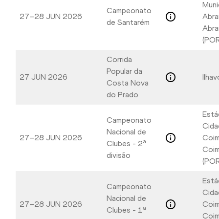
Muni
Campeonato
27–28 JUN 2026
Abra
de Santarém
Abra
(POR
Corrida
Popular da
27 JUN 2026
Ilha
Costa Nova
do Prado
Está
Campeonato
Cida
Nacional de
27–28 JUN 2026
Coim
Clubes - 2ª
Coim
divisão
(POR
Está
Campeonato
Cida
Nacional de
27–28 JUN 2026
Coim
Clubes - 1ª
Coim