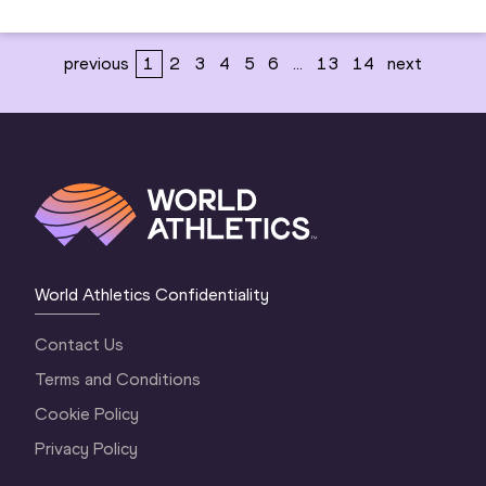
previous
1
2
3
4
5
6
...
13
14
next
World Athletics Confidentiality
Contact Us
Terms and Conditions
Cookie Policy
Privacy Policy