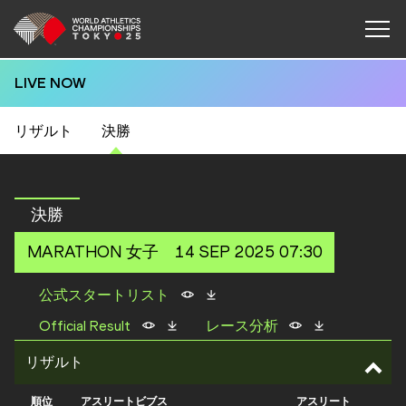
LIVE NOW
リザルト
決勝
決勝
MARATHON
女子
14 SEP 2025 07:30
公式スタートリスト
Official Result
レース分析
リザルト
順位
アスリートビブス
アスリート