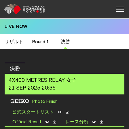
LIVE NOW
リザルト
Round 1
決勝
決勝
4X400 METRES RELAY
女子
21 SEP 2025 20:35
Photo Finish
公式スタートリスト
Official Result
レース分析