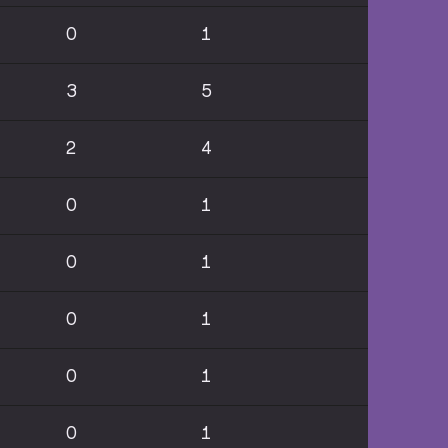
0
1
3
5
2
4
0
1
0
1
0
1
0
1
0
1