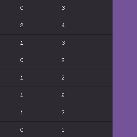
0
3
2
4
1
3
0
2
1
2
1
2
1
2
0
1