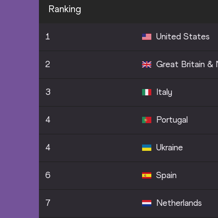
Ranking
1
United States
2
Great Britain & N
3
Italy
4
Portugal
4
Ukraine
6
Spain
7
Netherlands