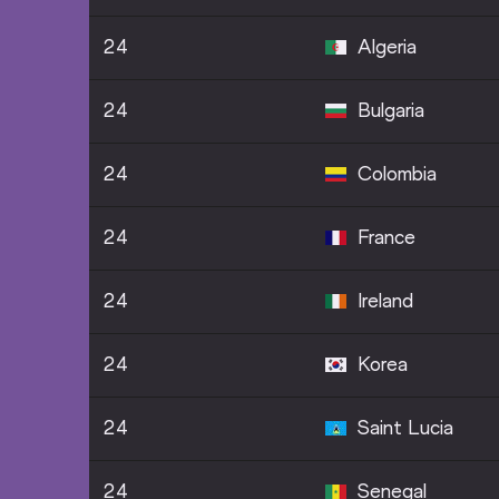
24
Algeria
24
Bulgaria
24
Colombia
24
France
24
Ireland
24
Korea
24
Saint Lucia
24
Senegal