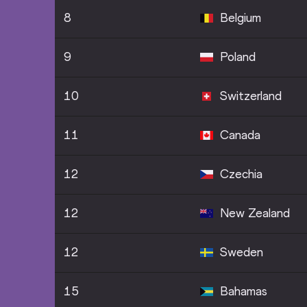
8
Belgium
9
Poland
10
Switzerland
11
Canada
12
Czechia
12
New Zealand
12
Sweden
15
Bahamas