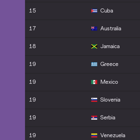
15
Cuba
17
Australia
18
Jamaica
19
Greece
19
Mexico
19
Slovenia
19
Serbia
19
Venezuela