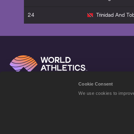
24
Trinidad And To
Cookie Consent
We use cookies to improve