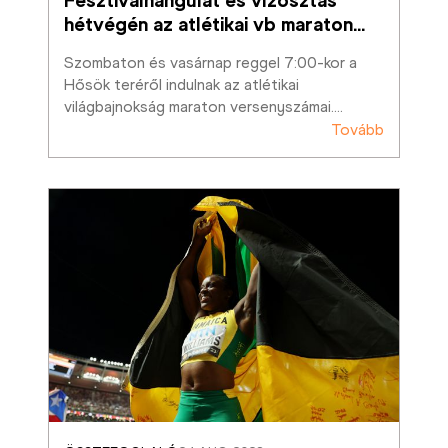
hétvégén az atlétikai vb maraton
…
Szombaton és vasárnap reggel 7:00-kor a 
Hősök teréről indulnak az atlétikai 
világbajnokság maraton versenyszámai.
…
Tovább