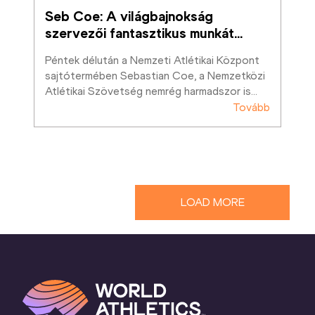
Seb Coe: A világbajnokság 
szervezői fantasztikus munkát
…
Péntek délután a Nemzeti Atlétikai Központ 
sajtótermében Sebastian Coe, a Nemzetközi 
Atlétikai Szövetség nemrég harmadszor is
…
Tovább
LOAD MORE