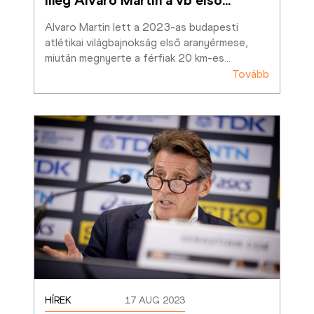
Alvaro Martin lett a 2023-as budapesti 
atlétikai világbajnokság első aranyérmese, 
miután megnyerte a férfiak 20 km-es
…
Tovább
HÍREK
17 AUG 2023