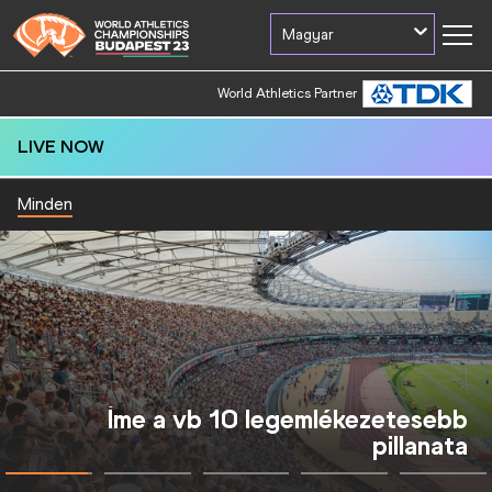
Magyar
World Athletics Partner
LIVE NOW
Minden
Íme a vb 10 legemlékezetesebb
pillanata