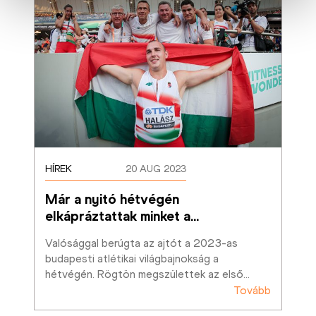
HÍREK
20 AUG 2023
Már a nyitó hétvégén 
elkápráztattak minket a
…
Valósággal berúgta az ajtót a 2023-as 
budapesti atlétikai világbajnokság a 
hétvégén. Rögtön megszülettek az első
…
Tovább