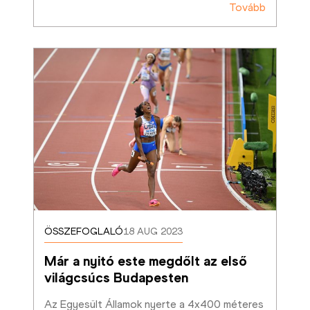
Tovább
ÖSSZEFOGLALÓ
18 AUG 2023
Már a nyitó este megdőlt az első 
világcsúcs Budapesten
Az Egyesült Államok nyerte a 4x400 méteres 