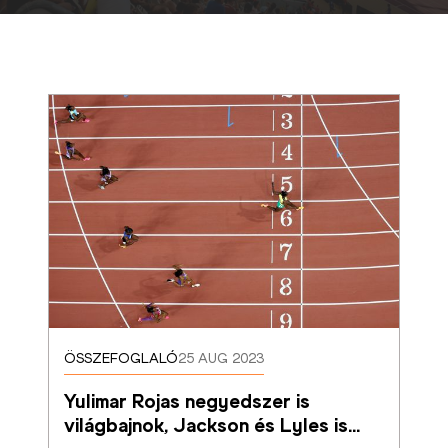
ÖSSZEFOGLALÓ
25 AUG 2023
Yulimar Rojas negyedszer is 
világbajnok, Jackson és Lyles is
…