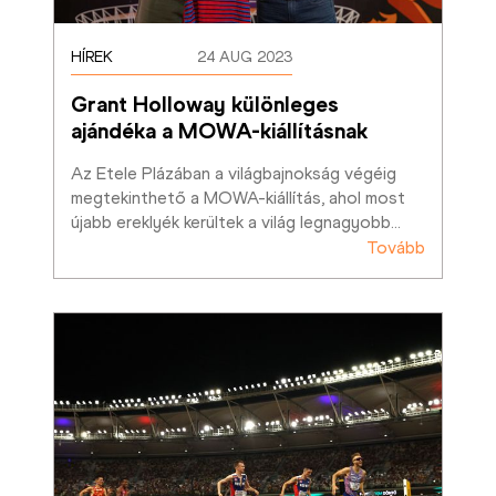
HÍREK
24 AUG 2023
Grant Holloway különleges 
ajándéka a MOWA-kiállításnak
Az Etele Plázában a világbajnokság végéig 
megtekinthető a MOWA-kiállítás, ahol most 
újabb ereklyék kerültek a világ legnagyobb
…
Tovább