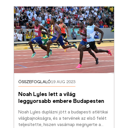
ÖSSZEFOGLALÓ
19 AUG 2023
Noah Lyles lett a világ 
leggyorsabb embere Budapesten
Noah Lyles duplázni jött a budapesti atlétikai 
világbajnokságra, és a tervének az első felét 
teljesítette, hiszen vasárnap megnyerte a
…