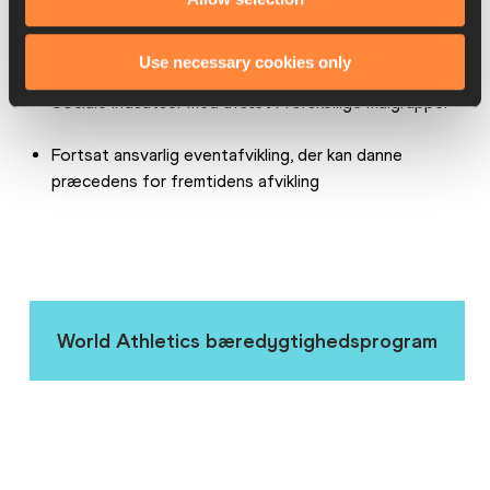
Prioriteret indsats for offentlig transport for 
deltagere og publikum
Use necessary cookies only
Sociale indsatser med afsæt i forskellige målgrupper
Fortsat ansvarlig eventafvikling, der kan danne 
præcedens for fremtidens afvikling
World Athletics bæredygtighedsprogram