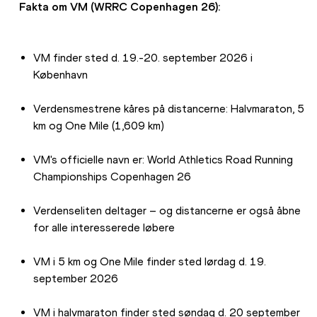
Fakta om VM (WRRC Copenhagen 26):
VM finder sted d. 19.-20. september 2026 i 
København
Verdensmestrene kåres på distancerne: Halvmaraton, 5 
km og One Mile (1,609 km)
VM's officielle navn er: World Athletics Road Running 
Championships Copenhagen 26
Verdenseliten deltager – og distancerne er også åbne 
for alle interesserede løbere
VM i 5 km og One Mile finder sted lørdag d. 19. 
september 2026
VM i halvmaraton finder sted søndag d. 20 september 