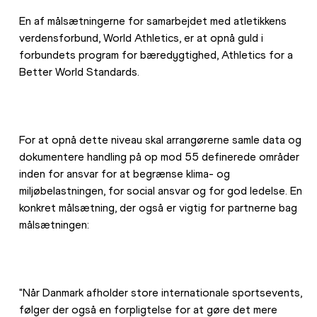
En af målsætningerne for samarbejdet med atletikkens 
verdensforbund, World Athletics, er at opnå guld i 
forbundets program for bæredygtighed, Athletics for a 
Better World Standards. 
For at opnå dette niveau skal arrangørerne samle data og 
dokumentere handling på op mod 55 definerede områder 
inden for ansvar for at begrænse klima- og 
miljøbelastningen, for social ansvar og for god ledelse. En 
konkret målsætning, der også er vigtig for partnerne bag 
målsætningen:
"Når Danmark afholder store internationale sportsevents, 
følger der også en forpligtelse for at gøre det mere 