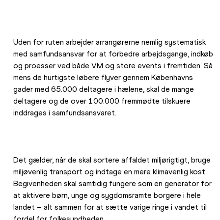
Uden for ruten arbejder arrangørerne nemlig systematisk 
med samfundsansvar for at forbedre arbejdsgange, indkøb 
og proesser ved både VM og store events i fremtiden. Så 
mens de hurtigste løbere flyver gennem Københavns 
gader med 65.000 deltagere i hælene, skal de mange 
deltagere og de over 100.000 fremmødte tilskuere 
inddrages i samfundsansvaret.
Det gælder, når de skal sortere affaldet miljørigtigt, bruge 
miljøvenlig transport og indtage en mere klimavenlig kost. 
Begivenheden skal samtidig fungere som en generator for 
at aktivere børn, unge og sygdomsramte borgere i hele 
landet – alt sammen for at sætte varige ringe i vandet til 
fordel for folkesundheden.