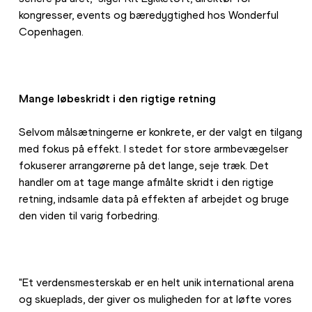
kongresser, events og bæredygtighed hos Wonderful 
Copenhagen.
Mange løbeskridt i den rigtige retning
Selvom målsætningerne er konkrete, er der valgt en tilgang 
med fokus på effekt. I stedet for store armbevægelser 
fokuserer arrangørerne på det lange, seje træk. Det 
handler om at tage mange afmålte skridt i den rigtige 
retning, indsamle data på effekten af arbejdet og bruge 
den viden til varig forbedring.
"Et verdensmesterskab er en helt unik international arena 
og skueplads, der giver os muligheden for at løfte vores 