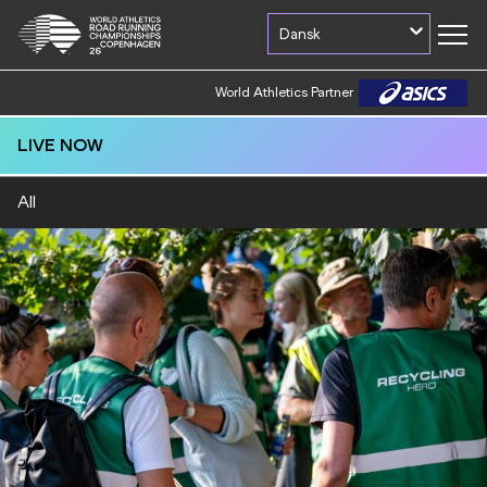
Dansk
World Athletics Partner
World Athletics Partner
LIVE NOW
All