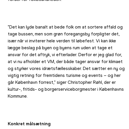
"Det kan lyde banalt at bede folk om at sortere affald og 
tage bussen, men som grøn foregangsby forpligter det, 
især når vi inviterer hele verden til løbefest. Vi kan ikke 
lægge beslag på byen og byens rum uden at tage et 
ansvar for det aftryk, vi efterlader. Derfor er jeg glad for, 
at vi nu afholder et VM, der både tager ansvar for klimaet 
og styrker vores idrætsfællesskaber. Det sætter en ny og 
vigtig retning for fremtidens turisme og events – og her 
går København forrest," siger Christopher Røhl, der er 
kultur-, fritids- og borgerserviceborgmester i Københavns 
Kommune.
Konkret målsætning