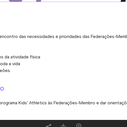
o
 ao encontro das necessidades e prioridades das Federações-M
s da atividade física
toda a vida
peões.
ro
rograma Kids’ Athletics às Federações-Membro e dar orientaçõ