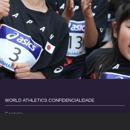
WORLD ATHLETICS CONFIDENCIALIDADE
Contato
Termos e condições