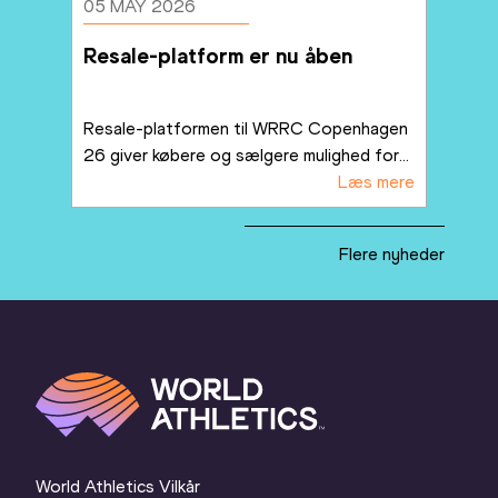
05 MAY 2026
Resale-platform er nu åben
Resale-platformen til WRRC Copenhagen 
26 giver købere og sælgere mulighed for
...
Læs mere
Flere nyheder
World Athletics Vilkår