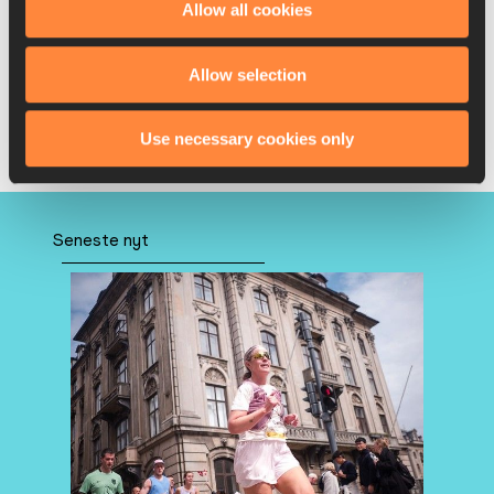
Allow all cookies
Læs mere
Allow selection
Use necessary cookies only
Se, hvordan du deltager
Seneste nyt