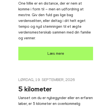
One Mile er en distance, der er nem at
komme i form til – men en udfordring at
mestre. Giv den fuld gas lige bag
verdenseliten, eller deltag i dit helt eget
tempo og nyd stemningen til et ægte
verdensmesterskab sammen med din familie
og venner.
Læs mere
LØRDAG, 19. SEPTEMBER, 2026
5 kilometer
Uanset om du er nybegynder eller en erfaren
løber, er 5 kilometer en overkommelig