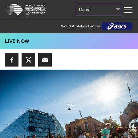
Dansk
World Athletics Partner
World Athletics Partner
LIVE NOW