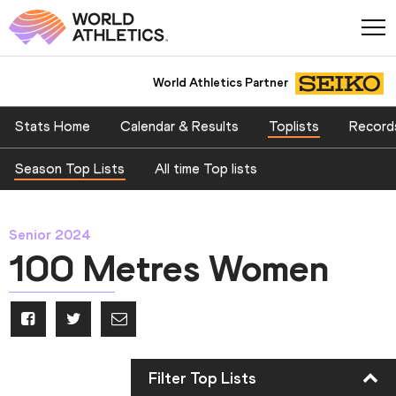
World Athletics Partner
Stats Home
Calendar & Results
Toplists
Record
Season Top Lists
All time Top lists
Senior 2024
100 Metres Women
Filter Top Lists