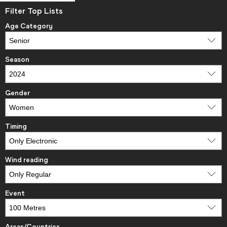
Filter Top Lists
Age Category
Season
Gender
Timing
Wind reading
Event
Areas/Countries