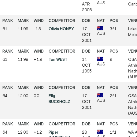
AUS
APR
Canb
2006
61
11.99
-1.5
Olivia HONEY
17
3f1
Lake
AUS
OCT
Melb
2001
61
11.99
+1.9
Tori WEST
14
8
QSA
AUS
OCT
Athle
1995
Nath
(AUS
64
12.00
0.0
Elly
17
2f1
QSA
AUS
BUCKHOLZ
OCT
Athle
2001
Nath
(AUS
64
12.00
+1.2
Piper
28
1f1
WA A
AUS