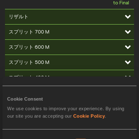
to Final
リザルト
スプリット 700 M
スプリット 600 M
スプリット 500 M
スプリット 400 M
スプリット 300 M
Cookie Consent
スプリット 200 M
We use cookies to improve your experience. By using
our site you are accepting our
Cookie Policy
.
スプリット 100 M
Consent
スタートリスト